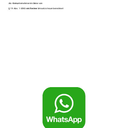
Als Kleinunternehmer im Sinne von
§ 19 Abs. 1 UStG wird
keine
Umsatzsteuer berechnet