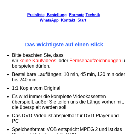
Preisliste
Bestellung
Formate
Technik
WhatsApp
Kontakt
Start
Das Wichtigste auf einen Blick
Bitte beachten Sie, dass
wir
keine Kaufvideos
oder
Fernsehaufzeichnungen
ü
berspielen dürfen.
Bestellbare Lauflängen: 10 min, 45 min, 120 min oder
bis 240 min.
1:1 Kopie vom Original
Es wird immer die komplette Videokassetten
überspielt, außer Sie teilen uns die Länge vorher mit,
die überspielt werden soll.
Das DVD-Video ist abspielbar für DVD-Player und
PC
Speicherformat: VOB entspricht MPEG 2 und ist das