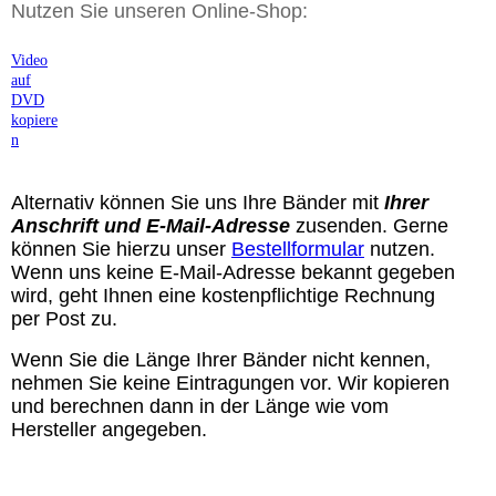
Nutzen Sie unseren Online-Shop:
Video
auf
DVD
kopiere
n
Alternativ können Sie
uns Ihre Bänder mit
Ihrer
Anschrift und E-Mail-Adresse
zusenden. Gerne
können Sie hierzu unser
Bestellformular
nutzen.
Wenn uns keine E-Mail-Adresse bekannt gegeben
wird, geht Ihnen eine kostenpflichtige Rechnung
per Post zu.
Wenn Sie die Länge Ihrer Bänder nicht kennen,
nehmen Sie keine Eintragungen vor. Wir kopieren
und berechnen dann in der Länge wie vom
Hersteller angegeben.